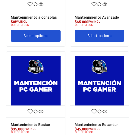
Mantenimiento a consolas
Mantenimiento Avanzado
$
0
IVA INCL
$
65.000
IVA INCL
OUT OF STOCK
OUT OF STOCK
Select options
Select options
Mantenimiento Basico
Mantenimiento Estandar
$
35.000
IVA INCL
$
45.000
IVA INCL
OUT OF STOCK
OUT OF STOCK