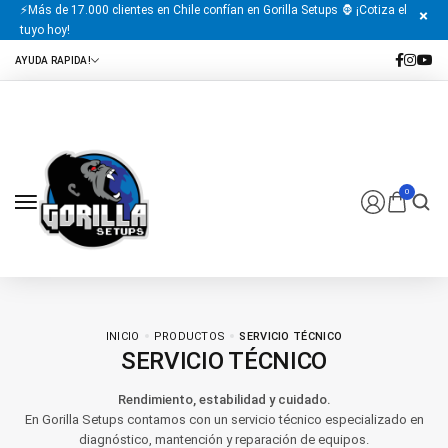
⚡Más de 17.000 clientes en Chile confían en Gorilla Setups 🦍 ¡Cotiza el
tuyo hoy!
0
INICIO
PRODUCTOS
SERVICIO TÉCNICO
SERVICIO TÉCNICO
Rendimiento, estabilidad y cuidado.
En Gorilla Setups contamos con un servicio técnico especializado en
diagnóstico, mantención y reparación de equipos.