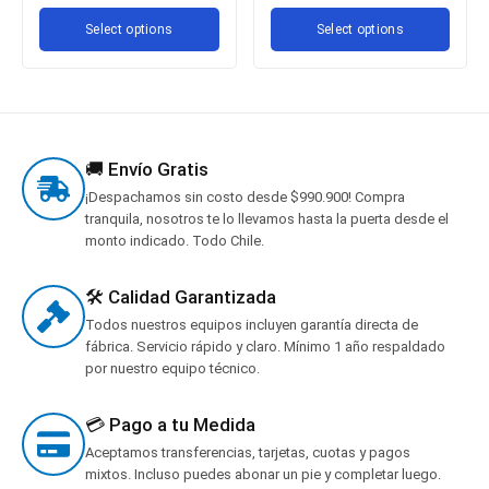
Select options
Select options
🚚 Envío Gratis
¡Despachamos sin costo desde $990.900! Compra
tranquila, nosotros te lo llevamos hasta la puerta desde el
monto indicado. Todo Chile.
🛠️ Calidad Garantizada
Todos nuestros equipos incluyen garantía directa de
fábrica. Servicio rápido y claro. Mínimo 1 año respaldado
por nuestro equipo técnico.
💳 Pago a tu Medida
Aceptamos transferencias, tarjetas, cuotas y pagos
mixtos. Incluso puedes abonar un pie y completar luego.