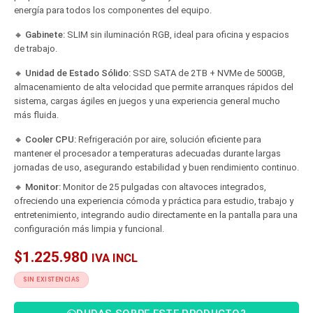
energía para todos los componentes del equipo.
🔸
Gabinete:
SLIM sin iluminación RGB, ideal para oficina y espacios
de trabajo.
🔸
Unidad de Estado Sólido:
SSD SATA de 2TB + NVMe de 500GB,
almacenamiento de alta velocidad que permite arranques rápidos del
sistema, cargas ágiles en juegos y una experiencia general mucho
más fluida.
🔸
Cooler CPU:
Refrigeración por aire, solución eficiente para
mantener el procesador a temperaturas adecuadas durante largas
jornadas de uso, asegurando estabilidad y buen rendimiento continuo.
🔸
Monitor:
Monitor de 25 pulgadas con altavoces integrados,
ofreciendo una experiencia cómoda y práctica para estudio, trabajo y
entretenimiento, integrando audio directamente en la pantalla para una
configuración más limpia y funcional.
$
1.225.980
IVA INCL
SIN EXISTENCIAS