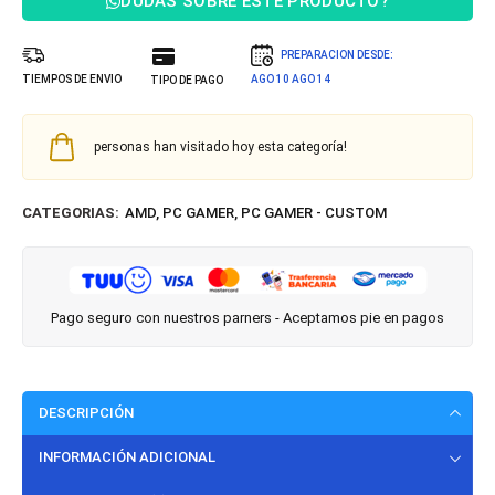
DUDAS SOBRE ESTE PRODUCTO?
PREPARACION DESDE:
TIEMPOS DE ENVIO
AGO 10
AGO 14
TIPO DE PAGO
personas han visitado hoy esta categoría!
CATEGORIAS:
AMD
,
PC GAMER
,
PC GAMER - CUSTOM
Pago seguro con nuestros parners - Aceptamos pie en pagos
DESCRIPCIÓN
INFORMACIÓN ADICIONAL