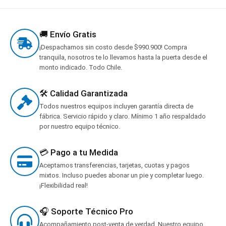
🚚 Envío Gratis
¡Despachamos sin costo desde $990.900! Compra
tranquila, nosotros te lo llevamos hasta la puerta desde el
monto indicado. Todo Chile.
🛠️ Calidad Garantizada
Todos nuestros equipos incluyen garantía directa de
fábrica. Servicio rápido y claro. Mínimo 1 año respaldado
por nuestro equipo técnico.
💳 Pago a tu Medida
Aceptamos transferencias, tarjetas, cuotas y pagos
mixtos. Incluso puedes abonar un pie y completar luego.
¡Flexibilidad real!
🎧 Soporte Técnico Pro
Acompañamiento post-venta de verdad. Nuestro equipo