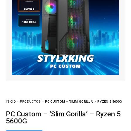
INICIO
PRODUCTOS
PC CUSTOM – ‘SLIM GORILLA’ – RYZEN 5 5600G
PC Custom – ‘Slim Gorilla’ – Ryzen 5
5600G